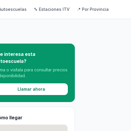
Autoescuelas
🔧 Estaciones ITV
📍 Por Provincia
e interesa esta
toescuela?
ama o visítala para consultar precios
disponibilidad.
Llamar ahora
mo llegar