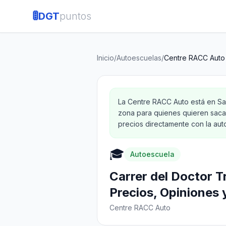
🚦
DGT
puntos
Inicio
/
Autoescuelas
/
Centre RACC Auto
La Centre RACC Auto está en San
zona para quienes quieren sacar
precios directamente con la aut
🎓
Autoescuela
Carrer del Doctor T
Precios, Opiniones 
Centre RACC Auto