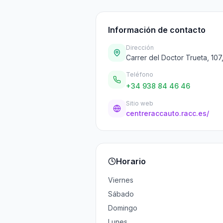
Información de contacto
Dirección
Carrer del Doctor Trueta, 107
Teléfono
+34 938 84 46 46
Sitio web
centreraccauto.racc.es/
Horario
Viernes
Sábado
Domingo
Lunes