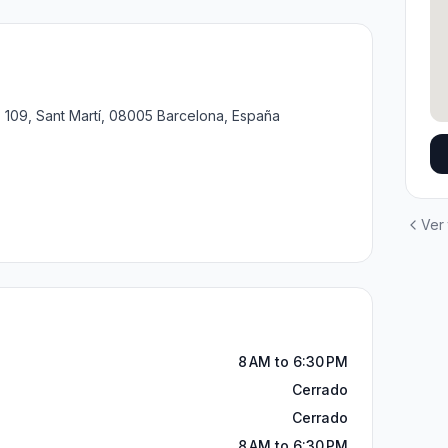
, 109, Sant Martí, 08005 Barcelona, España
Ver
8 AM to 6:30 PM
Cerrado
Cerrado
8 AM to 6:30 PM