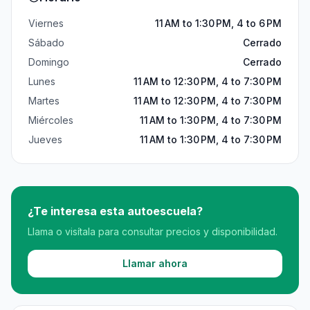
Viernes
11 AM to 1:30 PM, 4 to 6 PM
Sábado
Cerrado
Domingo
Cerrado
Lunes
11 AM to 12:30 PM, 4 to 7:30 PM
Martes
11 AM to 12:30 PM, 4 to 7:30 PM
Miércoles
11 AM to 1:30 PM, 4 to 7:30 PM
Jueves
11 AM to 1:30 PM, 4 to 7:30 PM
¿Te interesa esta autoescuela?
Llama o visítala para consultar precios y disponibilidad.
Llamar ahora