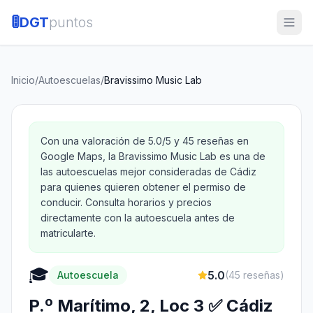
🚦
DGT
puntos
Inicio
/
Autoescuelas
/
Bravissimo Music Lab
Con una valoración de 5.0/5 y 45 reseñas en
Google Maps, la Bravissimo Music Lab es una de
las autoescuelas mejor consideradas de Cádiz
para quienes quieren obtener el permiso de
conducir. Consulta horarios y precios
directamente con la autoescuela antes de
matricularte.
🎓
5.0
Autoescuela
(
45
reseñas)
P.º Marítimo, 2, Loc 3 ✅ Cádiz