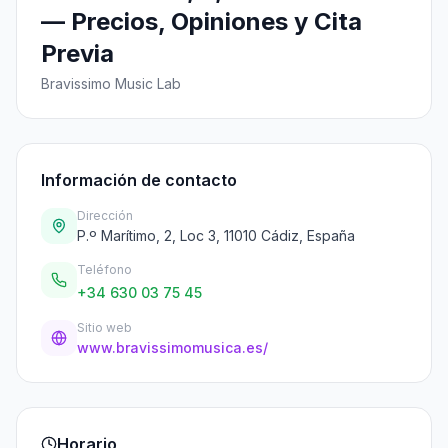
— Precios, Opiniones y Cita
Previa
Bravissimo Music Lab
Información de contacto
Dirección
P.º Marítimo, 2, Loc 3, 11010 Cádiz, España
Teléfono
+34 630 03 75 45
Sitio web
www.bravissimomusica.es/
Horario