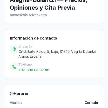
Opiniones y Cita Previa
Autoeskola Ariznavarra
Información de contacto
Dirección
Ortubitarte Kalea, 5, bajo, 01240 Alegría-Dulantzi,
Araba, España
Teléfono
+34 600 64 87 80
Horario
Viernes
Cerrado