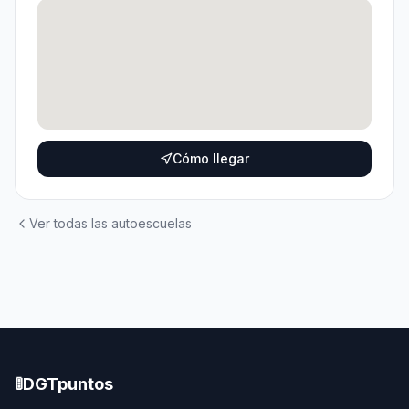
Cómo llegar
Ver todas las autoescuelas
🚦
DGTpuntos