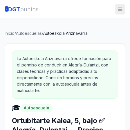
🚦
DGT
puntos
Inicio
/
Autoescuelas
/
Autoeskola Ariznavarra
La Autoeskola Ariznavarra ofrece formación para
el permiso de conducir en Alegría-Dulantzi, con
clases teóricas y prácticas adaptadas a tu
disponibilidad. Consulta horarios y precios
directamente con la autoescuela antes de
matricularte.
🎓
Autoescuela
Ortubitarte Kalea, 5, bajo ✅
Alegría-Dulantzi — Precios,