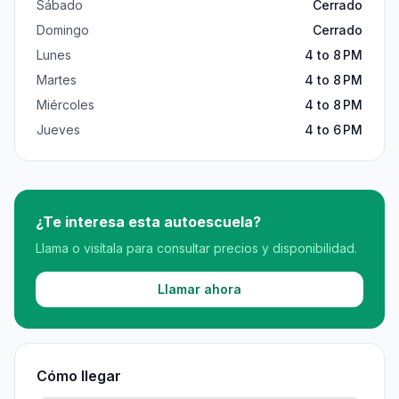
Sábado
Cerrado
Domingo
Cerrado
Lunes
4 to 8 PM
Martes
4 to 8 PM
Miércoles
4 to 8 PM
Jueves
4 to 6 PM
¿Te interesa esta autoescuela?
Llama o visítala para consultar precios y disponibilidad.
Llamar ahora
Cómo llegar