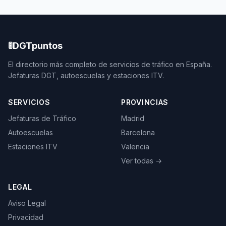
🚦
DGTpuntos
El directorio más completo de servicios de tráfico en España.
Jefaturas DGT, autoescuelas y estaciones ITV.
SERVICIOS
PROVINCIAS
Jefaturas de Tráfico
Madrid
Autoescuelas
Barcelona
Estaciones ITV
Valencia
Ver todas →
LEGAL
Aviso Legal
Privacidad