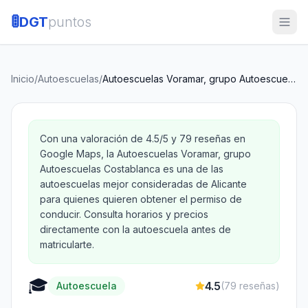
🚦
DGT
puntos
Inicio
/
Autoescuelas
/
Autoescuelas Voramar, grupo Autoescuelas Costablanca
Con una valoración de 4.5/5 y 79 reseñas en
Google Maps, la Autoescuelas Voramar, grupo
Autoescuelas Costablanca es una de las
autoescuelas mejor consideradas de Alicante
para quienes quieren obtener el permiso de
conducir. Consulta horarios y precios
directamente con la autoescuela antes de
matricularte.
🎓
4.5
Autoescuela
(
79
reseñas)