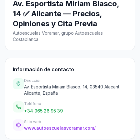
Av. Esportista Miriam Blasco,
14 ✅ Alicante — Precios,
Opiniones y Cita Previa
Autoescuelas Voramar, grupo Autoescuelas
Costablanca
Información de contacto
Dirección
Av. Esportista Miriam Blasco, 14, 03540 Alacant,
Alicante, España
Teléfono
+34 965 26 95 39
Sitio web
www.autoescuelasvoramar.com/