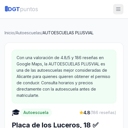
🚦
DGT
puntos
Inicio
/
Autoescuelas
/
AUTOESCUELAS PLUSVIAL
Con una valoración de 4.8/5 y 186 reseñas en
Google Maps, la AUTOESCUELAS PLUSVIAL es
una de las autoescuelas mejor consideradas de
Alicante para quienes quieren obtener el permiso
de conducir. Consulta horarios y precios
directamente con la autoescuela antes de
matricularte.
🎓
4.8
Autoescuela
(
186
reseñas)
Placa de los Luceros, 18 ✅