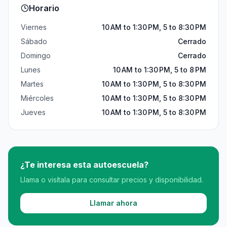
Horario
Viernes
10 AM to 1:30 PM, 5 to 8:30 PM
Sábado
Cerrado
Domingo
Cerrado
Lunes
10 AM to 1:30 PM, 5 to 8 PM
Martes
10 AM to 1:30 PM, 5 to 8:30 PM
Miércoles
10 AM to 1:30 PM, 5 to 8:30 PM
Jueves
10 AM to 1:30 PM, 5 to 8:30 PM
¿Te interesa esta autoescuela?
Llama o visítala para consultar precios y disponibilidad.
Llamar ahora