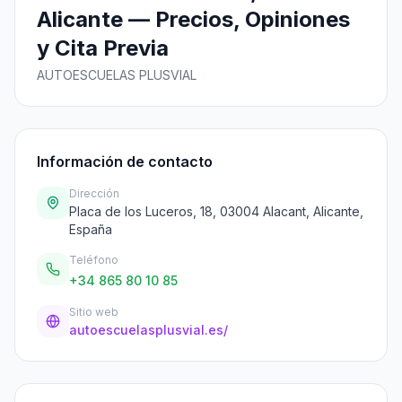
Alicante — Precios, Opiniones
y Cita Previa
AUTOESCUELAS PLUSVIAL
Información de contacto
Dirección
Placa de los Luceros, 18, 03004 Alacant, Alicante,
España
Teléfono
+34 865 80 10 85
Sitio web
autoescuelasplusvial.es/