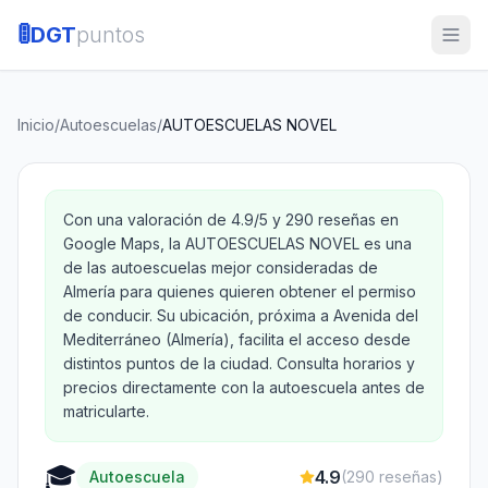
🚦
DGT
puntos
Inicio
/
Autoescuelas
/
AUTOESCUELAS NOVEL
Con una valoración de 4.9/5 y 290 reseñas en
Google Maps, la AUTOESCUELAS NOVEL es una
de las autoescuelas mejor consideradas de
Almería para quienes quieren obtener el permiso
de conducir. Su ubicación, próxima a Avenida del
Mediterráneo (Almería), facilita el acceso desde
distintos puntos de la ciudad. Consulta horarios y
precios directamente con la autoescuela antes de
matricularte.
🎓
4.9
Autoescuela
(
290
reseñas)