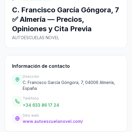
C. Francisco García Góngora, 7
✅ Almería — Precios,
Opiniones y Cita Previa
AUTOESCUELAS NOVEL
Información de contacto
Dirección
C. Francisco García Góngora, 7, 04006 Almería,
España
Teléfono
+34 633 86 17 24
Sitio web
www.autoescuelanovel.com/