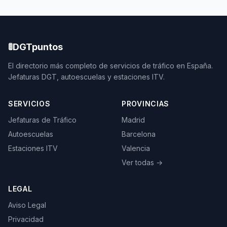
🚦
DGTpuntos
El directorio más completo de servicios de tráfico en España.
Jefaturas DGT, autoescuelas y estaciones ITV.
SERVICIOS
PROVINCIAS
Jefaturas de Tráfico
Madrid
Autoescuelas
Barcelona
Estaciones ITV
Valencia
Ver todas →
LEGAL
Aviso Legal
Privacidad