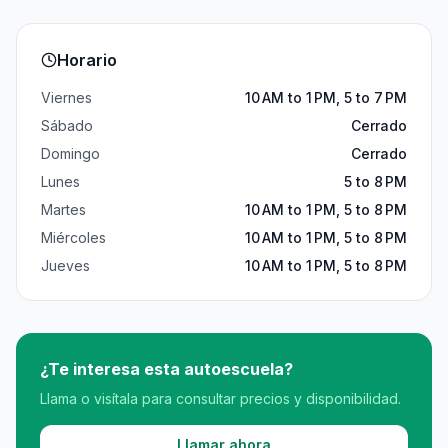
Horario
Viernes
10 AM to 1 PM, 5 to 7 PM
Sábado
Cerrado
Domingo
Cerrado
Lunes
5 to 8 PM
Martes
10 AM to 1 PM, 5 to 8 PM
Miércoles
10 AM to 1 PM, 5 to 8 PM
Jueves
10 AM to 1 PM, 5 to 8 PM
¿Te interesa esta autoescuela?
Llama o visítala para consultar precios y disponibilidad.
Llamar ahora