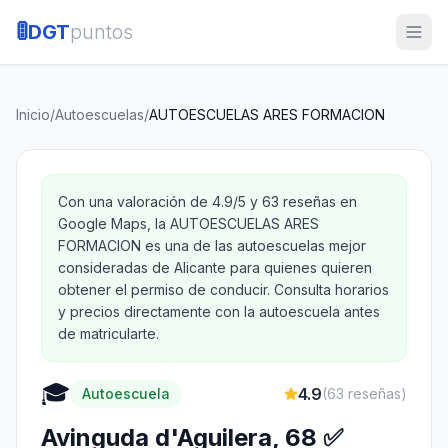
🚦
DGT
puntos
Inicio
/
Autoescuelas
/
AUTOESCUELAS ARES FORMACION
Con una valoración de 4.9/5 y 63 reseñas en
Google Maps, la AUTOESCUELAS ARES
FORMACION es una de las autoescuelas mejor
consideradas de Alicante para quienes quieren
obtener el permiso de conducir. Consulta horarios
y precios directamente con la autoescuela antes
de matricularte.
🎓
4.9
Autoescuela
(
63
reseñas)
Avinguda d'Aguilera, 68 ✅