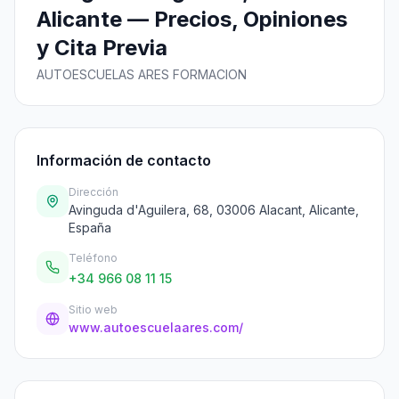
Alicante — Precios, Opiniones
y Cita Previa
AUTOESCUELAS ARES FORMACION
Información de contacto
Dirección
Avinguda d'Aguilera, 68, 03006 Alacant, Alicante,
España
Teléfono
+34 966 08 11 15
Sitio web
www.autoescuelaares.com/