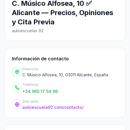
C. Músico Alfosea, 10 ✅
Alicante — Precios, Opiniones
y Cita Previa
autoescuelas 92
Información de contacto
Dirección
C. Músico Alfosea, 10, 03011 Alicante, España
Teléfono
+34 965 17 54 99
Sitio web
autoescuela92.com/contacto/