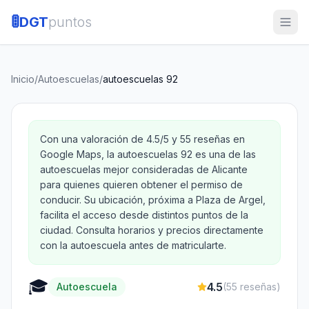
🚦
DGT
puntos
Inicio
/
Autoescuelas
/
autoescuelas 92
Con una valoración de 4.5/5 y 55 reseñas en
Google Maps, la autoescuelas 92 es una de las
autoescuelas mejor consideradas de Alicante
para quienes quieren obtener el permiso de
conducir. Su ubicación, próxima a Plaza de Argel,
facilita el acceso desde distintos puntos de la
ciudad. Consulta horarios y precios directamente
con la autoescuela antes de matricularte.
🎓
4.5
Autoescuela
(
55
reseñas)