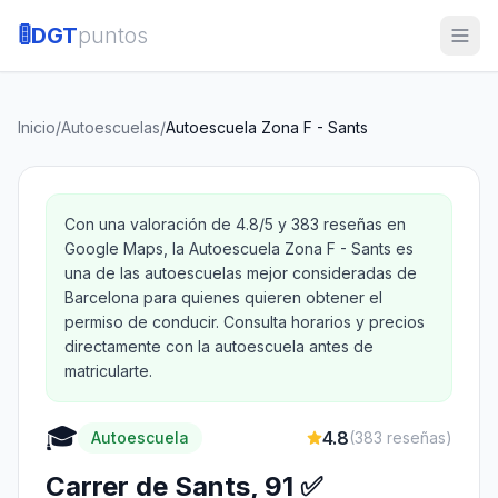
🚦
DGT
puntos
Inicio
/
Autoescuelas
/
Autoescuela Zona F - Sants
Con una valoración de 4.8/5 y 383 reseñas en
Google Maps, la Autoescuela Zona F - Sants es
una de las autoescuelas mejor consideradas de
Barcelona para quienes quieren obtener el
permiso de conducir. Consulta horarios y precios
directamente con la autoescuela antes de
matricularte.
🎓
4.8
Autoescuela
(
383
reseñas)
Carrer de Sants, 91 ✅