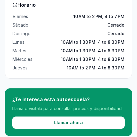
Horario
Viernes
10 AM to 2 PM, 4 to 7 PM
Sábado
Cerrado
Domingo
Cerrado
Lunes
10 AM to 1:30 PM, 4 to 8:30 PM
Martes
10 AM to 1:30 PM, 4 to 8:30 PM
Miércoles
10 AM to 1:30 PM, 4 to 8:30 PM
Jueves
10 AM to 2 PM, 4 to 8:30 PM
¿Te interesa esta autoescuela?
Llama o visítala para consultar precios y disponibilidad.
Llamar ahora