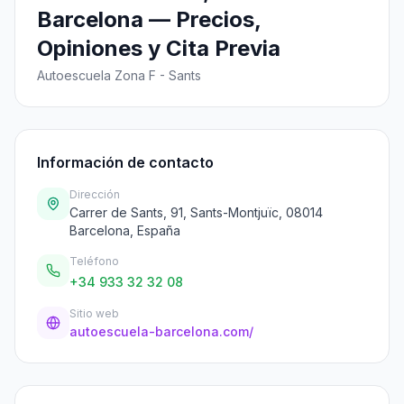
Barcelona — Precios,
Opiniones y Cita Previa
Autoescuela Zona F - Sants
Información de contacto
Dirección
Carrer de Sants, 91, Sants-Montjuïc, 08014
Barcelona, España
Teléfono
+34 933 32 32 08
Sitio web
autoescuela-barcelona.com/