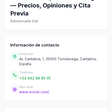
— Precios, Opiniones y Cita
Previa
Autoescuela Vial
Información de contacto
Dirección
Av. Cantabria, 1, 39300 Torrelavega, Cantabria,
España
Teléfono
+34 942 88 85 05
Sitio web
www.acvial.com/