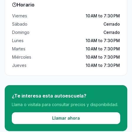
Horario
Viernes
10 AM to 7:30 PM
Sábado
Cerrado
Domingo
Cerrado
Lunes
10 AM to 7:30 PM
Martes
10 AM to 7:30 PM
Miércoles
10 AM to 7:30 PM
Jueves
10 AM to 7:30 PM
¿Te interesa esta autoescuela?
Llama o visítala para consultar precios y disponibilidad.
Llamar ahora