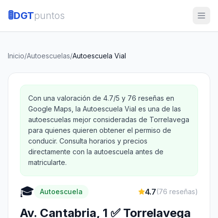
🚦
DGT
puntos
Inicio
/
Autoescuelas
/
Autoescuela Vial
Con una valoración de 4.7/5 y 76 reseñas en
Google Maps, la Autoescuela Vial es una de las
autoescuelas mejor consideradas de Torrelavega
para quienes quieren obtener el permiso de
conducir. Consulta horarios y precios
directamente con la autoescuela antes de
matricularte.
🎓
4.7
Autoescuela
(
76
reseñas)
Av. Cantabria, 1 ✅ Torrelavega