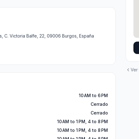
s, C. Victoria Balfe, 22, 09006 Burgos, España
Ver
10 AM to 6 PM
Cerrado
Cerrado
10 AM to 1 PM, 4 to 8 PM
10 AM to 1 PM, 4 to 8 PM
10 AM to 1 PM, 4 to 8 PM