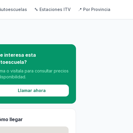
Autoescuelas
🔧 Estaciones ITV
📍 Por Provincia
e interesa esta
toescuela?
ama o visítala para consultar precios
disponibilidad.
Llamar ahora
mo llegar