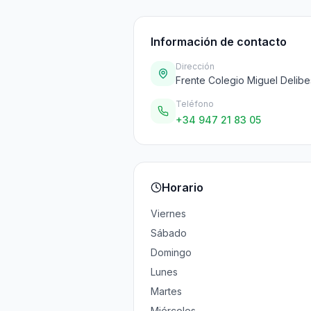
Información de contacto
Dirección
Frente Colegio Miguel Delibe
Teléfono
+34 947 21 83 05
Horario
Viernes
Sábado
Domingo
Lunes
Martes
Miércoles