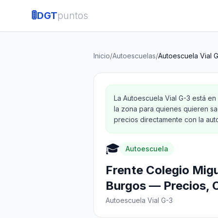
🚦
DGT
puntos
Inicio
/
Autoescuelas
/
Autoescuela Vial 
La Autoescuela Vial G-3 está en 
la zona para quienes quieren sa
precios directamente con la aut
🎓
Autoescuela
Frente Colegio Migu
Burgos — Precios, O
Autoescuela Vial G-3