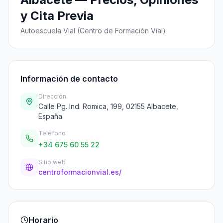
y Cita Previa
Autoescuela Vial (Centro de Formación Vial)
Información de contacto
Dirección
Calle Pg. Ind. Romica, 199, 02155 Albacete,
España
Teléfono
+34 675 60 55 22
Sitio web
centroformacionvial.es/
Horario