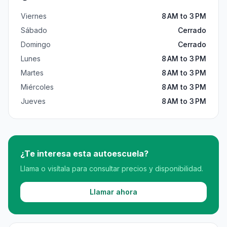
Viernes
8 AM to 3 PM
Sábado
Cerrado
Domingo
Cerrado
Lunes
8 AM to 3 PM
Martes
8 AM to 3 PM
Miércoles
8 AM to 3 PM
Jueves
8 AM to 3 PM
¿Te interesa esta autoescuela?
Llama o visítala para consultar precios y disponibilidad.
Llamar ahora