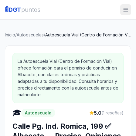
🚦
DGT
puntos
Inicio
/
Autoescuelas
/
Autoescuela Vial (Centro de Formación Vial)
La Autoescuela Vial (Centro de Formación Vial)
ofrece formación para el permiso de conducir en
Albacete, con clases teóricas y prácticas
adaptadas a tu disponibilidad. Consulta horarios y
precios directamente con la autoescuela antes de
matricularte.
🎓
5.0
Autoescuela
(
1
reseñas)
Calle Pg. Ind. Romica, 199 ✅
Albacete — Precios, Opiniones