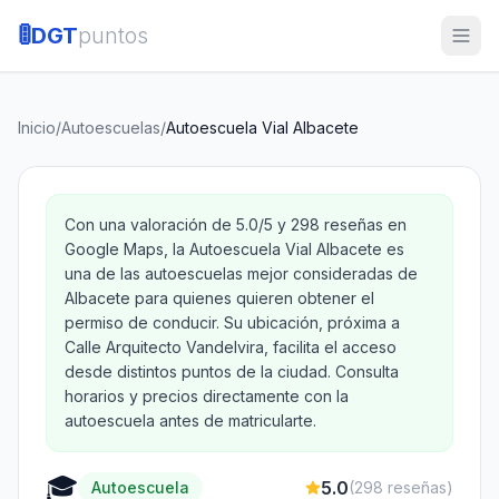
🚦
DGT
puntos
Inicio
/
Autoescuelas
/
Autoescuela Vial Albacete
Con una valoración de 5.0/5 y 298 reseñas en
Google Maps, la Autoescuela Vial Albacete es
una de las autoescuelas mejor consideradas de
Albacete para quienes quieren obtener el
permiso de conducir. Su ubicación, próxima a
Calle Arquitecto Vandelvira, facilita el acceso
desde distintos puntos de la ciudad. Consulta
horarios y precios directamente con la
autoescuela antes de matricularte.
🎓
5.0
Autoescuela
(
298
reseñas)