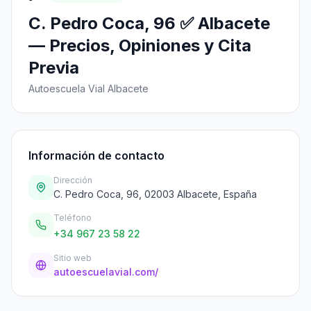
C. Pedro Coca, 96 ✅ Albacete
— Precios, Opiniones y Cita
Previa
Autoescuela Vial Albacete
Información de contacto
Dirección
C. Pedro Coca, 96, 02003 Albacete, España
Teléfono
+34 967 23 58 22
Sitio web
autoescuelavial.com/