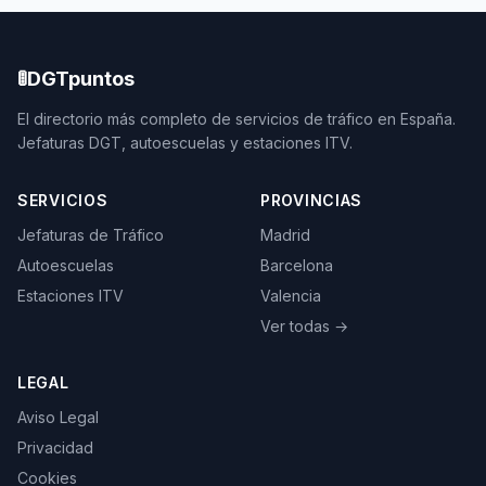
🚦
DGTpuntos
El directorio más completo de servicios de tráfico en España.
Jefaturas DGT, autoescuelas y estaciones ITV.
SERVICIOS
PROVINCIAS
Jefaturas de Tráfico
Madrid
Autoescuelas
Barcelona
Estaciones ITV
Valencia
Ver todas →
LEGAL
Aviso Legal
Privacidad
Cookies