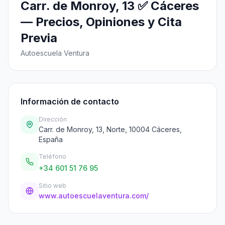
Carr. de Monroy, 13 ✅ Cáceres
— Precios, Opiniones y Cita
Previa
Autoescuela Ventura
Información de contacto
Dirección
Carr. de Monroy, 13, Norte, 10004 Cáceres,
España
Teléfono
+34 601 51 76 95
Sitio web
www.autoescuelaventura.com/