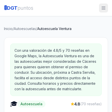
🚦
DGT
puntos
Inicio
/
Autoescuelas
/
Autoescuela Ventura
Con una valoración de 4.8/5 y 70 reseñas en
Google Maps, la Autoescuela Ventura es una de
las autoescuelas mejor consideradas de Cáceres
para quienes quieren obtener el permiso de
conducir. Su ubicación, próxima a Castra Servilia,
facilita el acceso desde distintos puntos de la
ciudad. Consulta horarios y precios directamente
con la autoescuela antes de matricularte.
🎓
4.8
Autoescuela
(
70
reseñas)