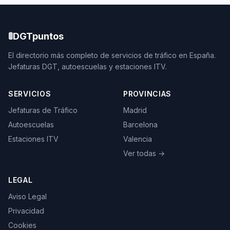
🚦
DGTpuntos
El directorio más completo de servicios de tráfico en España.
Jefaturas DGT, autoescuelas y estaciones ITV.
SERVICIOS
PROVINCIAS
Jefaturas de Tráfico
Madrid
Autoescuelas
Barcelona
Estaciones ITV
Valencia
Ver todas →
LEGAL
Aviso Legal
Privacidad
Cookies