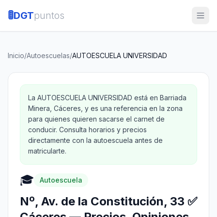
🚦
DGT
puntos
Inicio
/
Autoescuelas
/
AUTOESCUELA UNIVERSIDAD
La AUTOESCUELA UNIVERSIDAD está en Barriada
Minera, Cáceres, y es una referencia en la zona
para quienes quieren sacarse el carnet de
conducir. Consulta horarios y precios
directamente con la autoescuela antes de
matricularte.
🎓
Autoescuela
Nº, Av. de la Constitución, 33 ✅
Cáceres — Precios, Opiniones