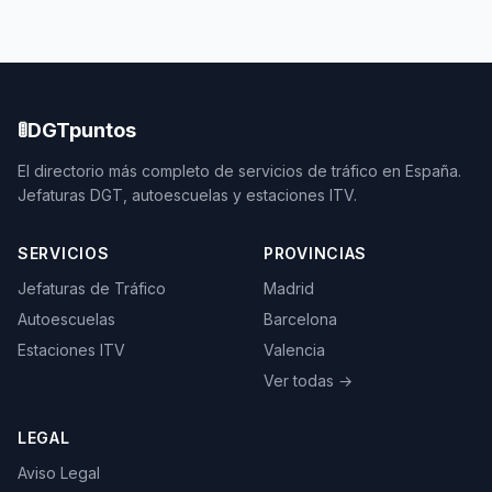
🚦
DGTpuntos
El directorio más completo de servicios de tráfico en España.
Jefaturas DGT, autoescuelas y estaciones ITV.
SERVICIOS
PROVINCIAS
Jefaturas de Tráfico
Madrid
Autoescuelas
Barcelona
Estaciones ITV
Valencia
Ver todas →
LEGAL
Aviso Legal