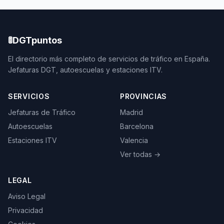
🚦
DGTpuntos
El directorio más completo de servicios de tráfico en España.
Jefaturas DGT, autoescuelas y estaciones ITV.
SERVICIOS
PROVINCIAS
Jefaturas de Tráfico
Madrid
Autoescuelas
Barcelona
Estaciones ITV
Valencia
Ver todas →
LEGAL
Aviso Legal
Privacidad