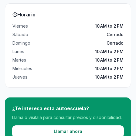
Horario
Viernes
10 AM to 2 PM
Sábado
Cerrado
Domingo
Cerrado
Lunes
10 AM to 2 PM
Martes
10 AM to 2 PM
Miércoles
10 AM to 2 PM
Jueves
10 AM to 2 PM
¿Te interesa esta autoescuela?
Llama o visítala para consultar precios y disponibilidad.
Llamar ahora