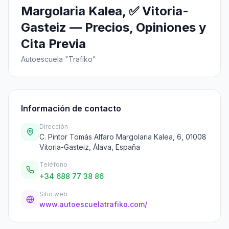
Margolaria Kalea, ✅ Vitoria-
Gasteiz — Precios, Opiniones y
Cita Previa
Autoescuela "Trafiko"
Información de contacto
Dirección
C. Pintor Tomás Alfaro Margolaria Kalea, 6, 01008
Vitoria-Gasteiz, Álava, España
Teléfono
+34 688 77 38 86
Sitio web
www.autoescuelatrafiko.com/