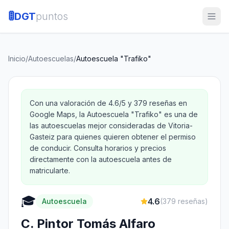
🚦
DGT
puntos
Inicio
/
Autoescuelas
/
Autoescuela "Trafiko"
Con una valoración de 4.6/5 y 379 reseñas en
Google Maps, la Autoescuela "Trafiko" es una de
las autoescuelas mejor consideradas de Vitoria-
Gasteiz para quienes quieren obtener el permiso
de conducir. Consulta horarios y precios
directamente con la autoescuela antes de
matricularte.
🎓
4.6
Autoescuela
(
379
reseñas)
C. Pintor Tomás Alfaro