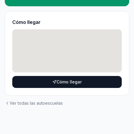
Cómo llegar
Cómo llegar
Ver todas las autoescuelas