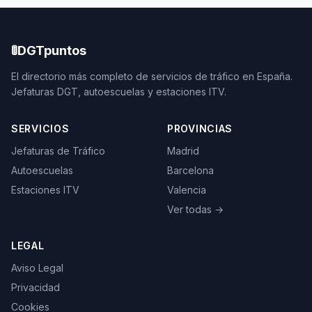
🚦
DGTpuntos
El directorio más completo de servicios de tráfico en España.
Jefaturas DGT, autoescuelas y estaciones ITV.
SERVICIOS
PROVINCIAS
Jefaturas de Tráfico
Madrid
Autoescuelas
Barcelona
Estaciones ITV
Valencia
Ver todas →
LEGAL
Aviso Legal
Privacidad
Cookies