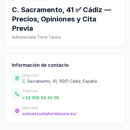
C. Sacramento, 41 ✅ Cádiz —
Precios, Opiniones y Cita
Previa
Autoescuela Torre Tavira
Información de contacto
Dirección
C. Sacramento, 41, 11001 Cádiz, España
Teléfono
+34 956 04 45 06
Sitio web
autoescuelatorretavira.es/