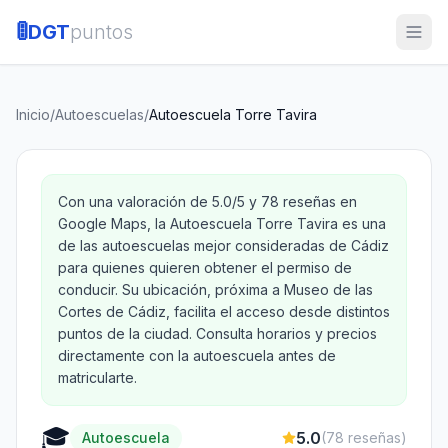
🚦
DGT
puntos
Inicio
/
Autoescuelas
/
Autoescuela Torre Tavira
Con una valoración de 5.0/5 y 78 reseñas en
Google Maps, la Autoescuela Torre Tavira es una
de las autoescuelas mejor consideradas de Cádiz
para quienes quieren obtener el permiso de
conducir. Su ubicación, próxima a Museo de las
Cortes de Cádiz, facilita el acceso desde distintos
puntos de la ciudad. Consulta horarios y precios
directamente con la autoescuela antes de
matricularte.
🎓
5.0
Autoescuela
(
78
reseñas)