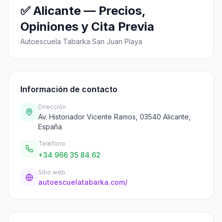
✅ Alicante — Precios,
Opiniones y Cita Previa
Autoescuela Tabarka San Juan Playa
Información de contacto
Dirección
Av. Historiador Vicente Ramos, 03540 Alicante,
España
Teléfono
+34 966 35 84 62
Sitio web
autoescuelatabarka.com/