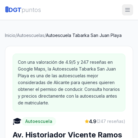
🚦
DGT
puntos
Inicio
/
Autoescuelas
/
Autoescuela Tabarka San Juan Playa
Con una valoración de 4.9/5 y 247 reseñas en
Google Maps, la Autoescuela Tabarka San Juan
Playa es una de las autoescuelas mejor
consideradas de Alicante para quienes quieren
obtener el permiso de conducir. Consulta horarios
y precios directamente con la autoescuela antes
de matricularte.
🎓
4.9
Autoescuela
(
247
reseñas)
Av. Historiador Vicente Ramos