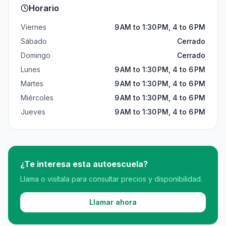
Horario
Viernes
9 AM to 1:30 PM, 4 to 6 PM
Sábado
Cerrado
Domingo
Cerrado
Lunes
9 AM to 1:30 PM, 4 to 6 PM
Martes
9 AM to 1:30 PM, 4 to 6 PM
Miércoles
9 AM to 1:30 PM, 4 to 6 PM
Jueves
9 AM to 1:30 PM, 4 to 6 PM
¿Te interesa esta autoescuela?
Llama o visítala para consultar precios y disponibilidad.
Llamar ahora