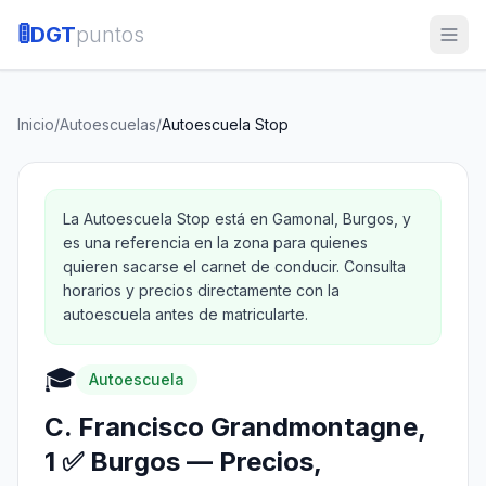
🚦
DGT
puntos
Inicio
/
Autoescuelas
/
Autoescuela Stop
La Autoescuela Stop está en Gamonal, Burgos, y
es una referencia en la zona para quienes
quieren sacarse el carnet de conducir. Consulta
horarios y precios directamente con la
autoescuela antes de matricularte.
🎓
Autoescuela
C. Francisco Grandmontagne,
1 ✅ Burgos — Precios,