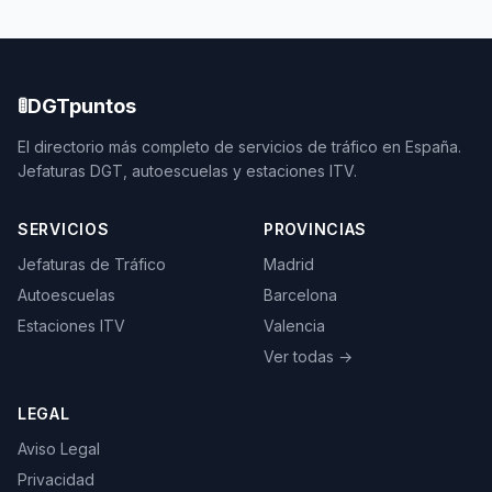
🚦
DGTpuntos
El directorio más completo de servicios de tráfico en España.
Jefaturas DGT, autoescuelas y estaciones ITV.
SERVICIOS
PROVINCIAS
Jefaturas de Tráfico
Madrid
Autoescuelas
Barcelona
Estaciones ITV
Valencia
Ver todas →
LEGAL
Aviso Legal
Privacidad