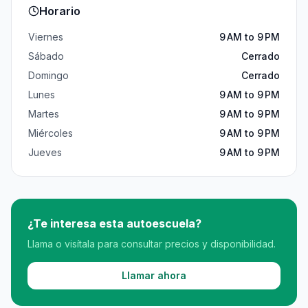
Horario
Viernes
9 AM to 9 PM
Sábado
Cerrado
Domingo
Cerrado
Lunes
9 AM to 9 PM
Martes
9 AM to 9 PM
Miércoles
9 AM to 9 PM
Jueves
9 AM to 9 PM
¿Te interesa esta autoescuela?
Llama o visítala para consultar precios y disponibilidad.
Llamar ahora