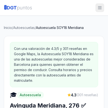
🚦
DGT
puntos
Inicio
/
Autoescuelas
/
Autoescuela SOY18 Meridiana
Con una valoración de 4.3/5 y 301 reseñas en
Google Maps, la Autoescuela SOY18 Meridiana es
una de las autoescuelas mejor consideradas de
Barcelona para quienes quieren obtener el
permiso de conducir. Consulta horarios y precios
directamente con la autoescuela antes de
matricularte.
🎓
4.3
Autoescuela
(
301
reseñas)
Avinguda Meridiana, 276 ✅