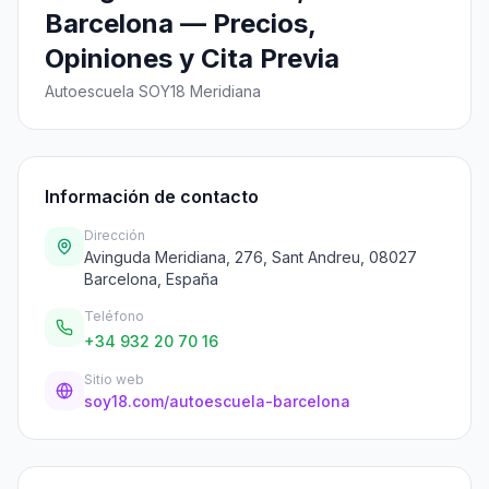
Barcelona — Precios,
Opiniones y Cita Previa
Autoescuela SOY18 Meridiana
Información de contacto
Dirección
Avinguda Meridiana, 276, Sant Andreu, 08027
Barcelona, España
Teléfono
+34 932 20 70 16
Sitio web
soy18.com/autoescuela-barcelona