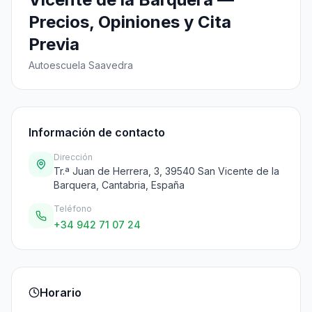
Precios, Opiniones y Cita
Previa
Autoescuela Saavedra
Información de contacto
Dirección
Tr.ª Juan de Herrera, 3, 39540 San Vicente de la
Barquera, Cantabria, España
Teléfono
+34 942 71 07 24
Horario