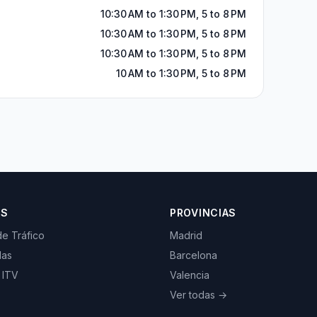
10:30 AM to 1:30 PM, 5 to 8 PM
10:30 AM to 1:30 PM, 5 to 8 PM
10:30 AM to 1:30 PM, 5 to 8 PM
10 AM to 1:30 PM, 5 to 8 PM
OS
PROVINCIAS
de Tráfico
Madrid
las
Barcelona
 ITV
Valencia
Ver todas →