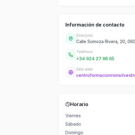
Información de contacto
Dirección
Calle Somoza Rivera, 20, 06
Teléfono
+34 924 27 96 65
Sitio web
centroformacionrsmsilvestr
Horario
Viernes
Sábado
Domingo