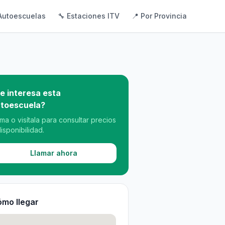
Autoescuelas
🔧 Estaciones ITV
📍 Por Provincia
e interesa esta
toescuela?
ama o visítala para consultar precios
disponibilidad.
Llamar ahora
mo llegar