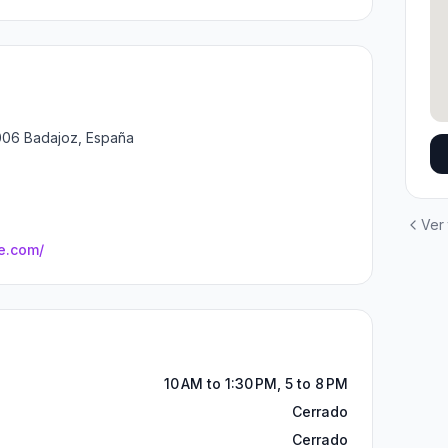
006 Badajoz, España
Ver
e.com/
10 AM to 1:30 PM, 5 to 8 PM
Cerrado
Cerrado