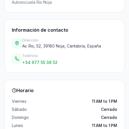
Autoescuela Ris Noja
Información de contacto
Dirección
Av. Ris, 52, 39180 Noja, Cantabria, España
Teléfono
+34 677 55 38 52
Horario
Viernes
11 AM to 1 PM
Sábado
Cerrado
Domingo
Cerrado
Lunes
11 AM to 1 PM