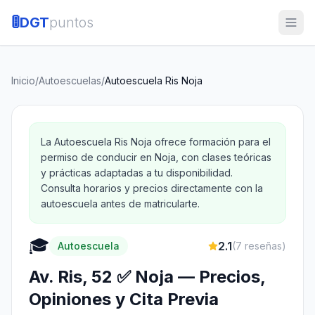
🚦
DGT
puntos
Inicio
/
Autoescuelas
/
Autoescuela Ris Noja
La Autoescuela Ris Noja ofrece formación para el
permiso de conducir en Noja, con clases teóricas
y prácticas adaptadas a tu disponibilidad.
Consulta horarios y precios directamente con la
autoescuela antes de matricularte.
🎓
2.1
Autoescuela
(
7
reseñas)
Av. Ris, 52 ✅ Noja — Precios,
Opiniones y Cita Previa