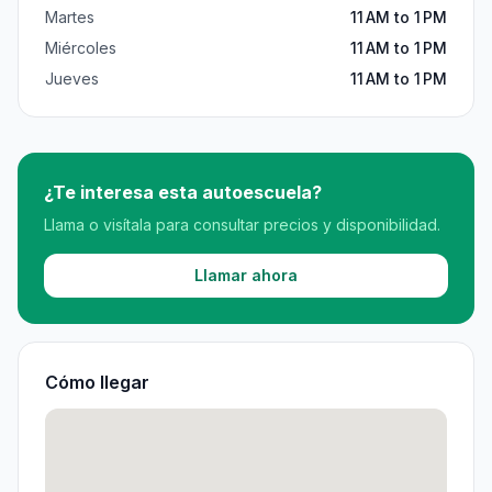
Martes
11 AM to 1 PM
Miércoles
11 AM to 1 PM
Jueves
11 AM to 1 PM
¿Te interesa esta autoescuela?
Llama o visítala para consultar precios y disponibilidad.
Llamar ahora
Cómo llegar