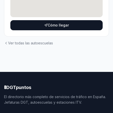
Cómo llegar
Ver todas las autoescuelas
🚦
DGTpuntos
El directorio más completo de servicios de tráfico en España.
Jefaturas DGT, autoescuelas y estaciones ITV.