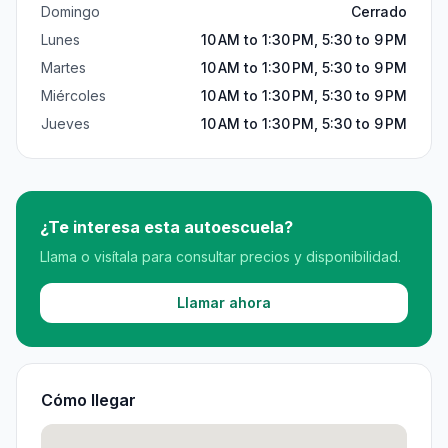
Domingo
Cerrado
Lunes
10 AM to 1:30 PM, 5:30 to 9 PM
Martes
10 AM to 1:30 PM, 5:30 to 9 PM
Miércoles
10 AM to 1:30 PM, 5:30 to 9 PM
Jueves
10 AM to 1:30 PM, 5:30 to 9 PM
¿Te interesa esta autoescuela?
Llama o visítala para consultar precios y disponibilidad.
Llamar ahora
Cómo llegar