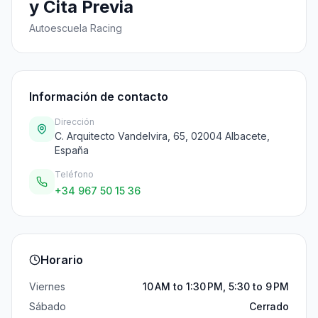
y Cita Previa
Autoescuela Racing
Información de contacto
Dirección
C. Arquitecto Vandelvira, 65, 02004 Albacete,
España
Teléfono
+34 967 50 15 36
Horario
Viernes
10 AM to 1:30 PM, 5:30 to 9 PM
Sábado
Cerrado