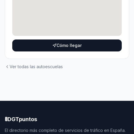
Cómo llegar
Ver todas las autoescuelas
🚦
DGTpuntos
El directorio más completo de servicios de tráfico en España.