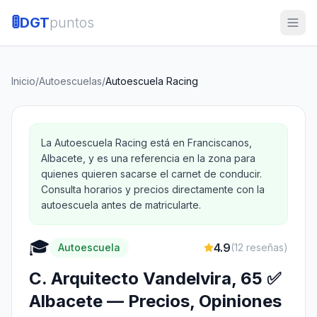
🚦
DGT
puntos
Inicio
/
Autoescuelas
/
Autoescuela Racing
La Autoescuela Racing está en Franciscanos,
Albacete, y es una referencia en la zona para
quienes quieren sacarse el carnet de conducir.
Consulta horarios y precios directamente con la
autoescuela antes de matricularte.
🎓
4.9
Autoescuela
(
12
reseñas)
C. Arquitecto Vandelvira, 65 ✅
Albacete — Precios, Opiniones