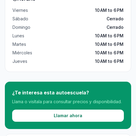
Viernes
10 AM to 6 PM
Sábado
Cerrado
Domingo
Cerrado
Lunes
10 AM to 6 PM
Martes
10 AM to 6 PM
Miércoles
10 AM to 6 PM
Jueves
10 AM to 6 PM
¿Te interesa esta autoescuela?
Llama o visítala para consultar precios y disponibilidad.
Llamar ahora