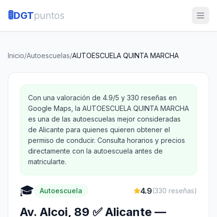
🚦
DGT
puntos
Inicio
/
Autoescuelas
/
AUTOESCUELA QUINTA MARCHA
Con una valoración de 4.9/5 y 330 reseñas en
Google Maps, la AUTOESCUELA QUINTA MARCHA
es una de las autoescuelas mejor consideradas
de Alicante para quienes quieren obtener el
permiso de conducir. Consulta horarios y precios
directamente con la autoescuela antes de
matricularte.
🎓
4.9
Autoescuela
(
330
reseñas)
Av. Alcoi, 89 ✅ Alicante —