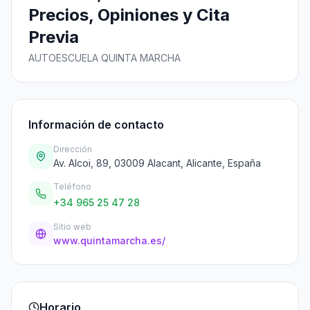
Precios, Opiniones y Cita
Previa
AUTOESCUELA QUINTA MARCHA
Información de contacto
Dirección
Av. Alcoi, 89, 03009 Alacant, Alicante, España
Teléfono
+34 965 25 47 28
Sitio web
www.quintamarcha.es/
Horario