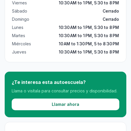
Viernes
10:30 AM to 1 PM, 5:30 to 8 PM
Sábado
Cerrado
Domingo
Cerrado
Lunes
10:30 AM to 1 PM, 5:30 to 8 PM
Martes
10:30 AM to 1 PM, 5:30 to 8 PM
Miércoles
10 AM to 1:30 PM, 5 to 8:30 PM
Jueves
10:30 AM to 1 PM, 5:30 to 8 PM
¿Te interesa esta autoescuela?
Llama o visítala para consultar precios y disponibilidad.
Llamar ahora