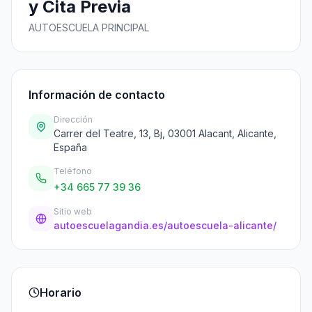
y Cita Previa
AUTOESCUELA PRINCIPAL
Información de contacto
Dirección
Carrer del Teatre, 13, Bj, 03001 Alacant, Alicante,
España
Teléfono
+34 665 77 39 36
Sitio web
autoescuelagandia.es/autoescuela-alicante/
Horario