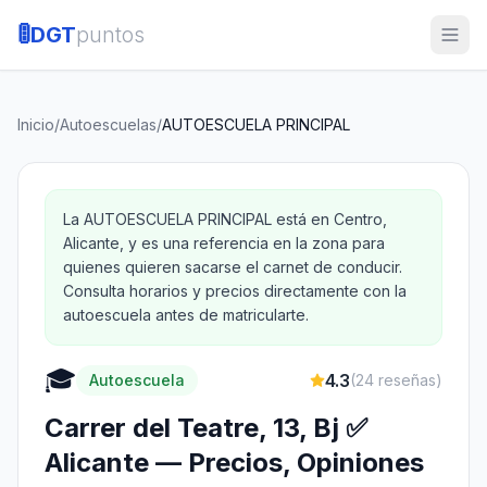
🚦
DGT
puntos
Inicio
/
Autoescuelas
/
AUTOESCUELA PRINCIPAL
La AUTOESCUELA PRINCIPAL está en Centro,
Alicante, y es una referencia en la zona para
quienes quieren sacarse el carnet de conducir.
Consulta horarios y precios directamente con la
autoescuela antes de matricularte.
🎓
4.3
Autoescuela
(
24
reseñas)
Carrer del Teatre, 13, Bj ✅
Alicante — Precios, Opiniones