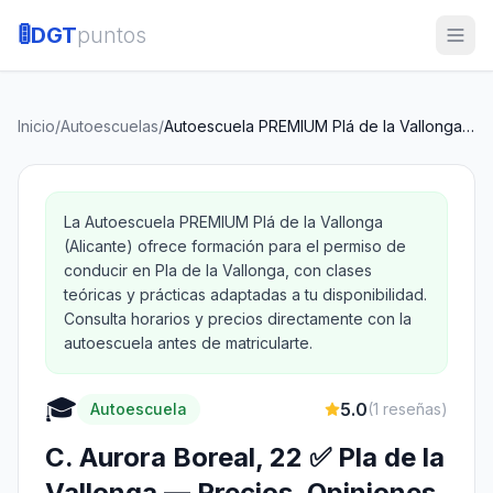
🚦
DGT
puntos
Inicio
/
Autoescuelas
/
Autoescuela PREMIUM Plá de la Vallonga (Alicante)
La Autoescuela PREMIUM Plá de la Vallonga
(Alicante) ofrece formación para el permiso de
conducir en Pla de la Vallonga, con clases
teóricas y prácticas adaptadas a tu disponibilidad.
Consulta horarios y precios directamente con la
autoescuela antes de matricularte.
🎓
5.0
Autoescuela
(
1
reseñas)
C. Aurora Boreal, 22 ✅ Pla de la
Vallonga — Precios, Opiniones