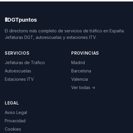
🚦
DGTpuntos
El directorio más completo de servicios de tráfico en España.
Jefaturas DGT, autoescuelas y estaciones ITV.
SERVICIOS
PROVINCIAS
Jefaturas de Tráfico
Madrid
Autoescuelas
Barcelona
Estaciones ITV
Valencia
Ver todas →
LEGAL
Aviso Legal
Privacidad
Cookies