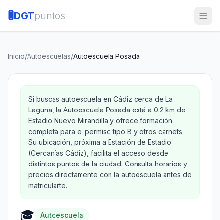
🚦
DGT
puntos
Inicio
/
Autoescuelas
/
Autoescuela Posada
Si buscas autoescuela en Cádiz cerca de La
Laguna, la Autoescuela Posada está a 0.2 km de
Estadio Nuevo Mirandilla y ofrece formación
completa para el permiso tipo B y otros carnets.
Su ubicación, próxima a Estación de Estadio
(Cercanías Cádiz), facilita el acceso desde
distintos puntos de la ciudad. Consulta horarios y
precios directamente con la autoescuela antes de
matricularte.
🎓
Autoescuela