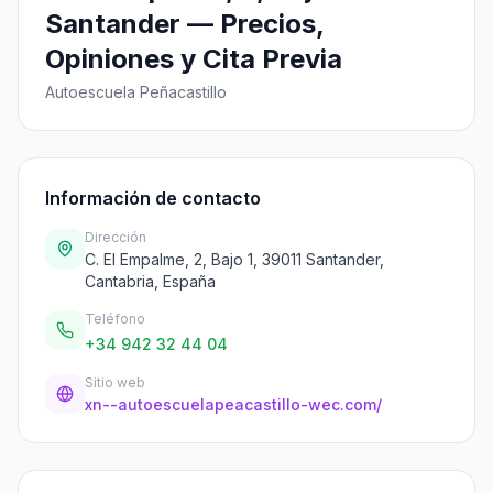
Santander — Precios,
Opiniones y Cita Previa
Autoescuela Peñacastillo
Información de contacto
Dirección
C. El Empalme, 2, Bajo 1, 39011 Santander,
Cantabria, España
Teléfono
+34 942 32 44 04
Sitio web
xn--autoescuelapeacastillo-wec.com/