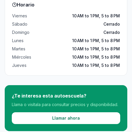
Horario
Viernes
10 AM to 1 PM, 5 to 8 PM
Sábado
Cerrado
Domingo
Cerrado
Lunes
10 AM to 1 PM, 5 to 8 PM
Martes
10 AM to 1 PM, 5 to 8 PM
Miércoles
10 AM to 1 PM, 5 to 8 PM
Jueves
10 AM to 1 PM, 5 to 8 PM
¿Te interesa esta autoescuela?
Llama o visítala para consultar precios y disponibilidad.
Llamar ahora