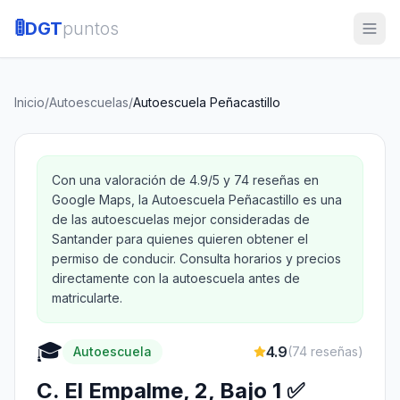
🚦
DGT
puntos
Inicio
/
Autoescuelas
/
Autoescuela Peñacastillo
Con una valoración de 4.9/5 y 74 reseñas en
Google Maps, la Autoescuela Peñacastillo es una
de las autoescuelas mejor consideradas de
Santander para quienes quieren obtener el
permiso de conducir. Consulta horarios y precios
directamente con la autoescuela antes de
matricularte.
🎓
4.9
Autoescuela
(
74
reseñas)
C. El Empalme, 2, Bajo 1 ✅