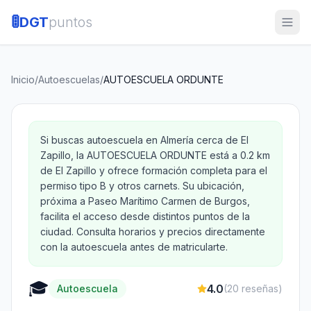
🚦
DGT
puntos
Inicio
/
Autoescuelas
/
AUTOESCUELA ORDUNTE
Si buscas autoescuela en Almería cerca de El
Zapillo, la AUTOESCUELA ORDUNTE está a 0.2 km
de El Zapillo y ofrece formación completa para el
permiso tipo B y otros carnets. Su ubicación,
próxima a Paseo Marítimo Carmen de Burgos,
facilita el acceso desde distintos puntos de la
ciudad. Consulta horarios y precios directamente
con la autoescuela antes de matricularte.
🎓
4.0
Autoescuela
(
20
reseñas)