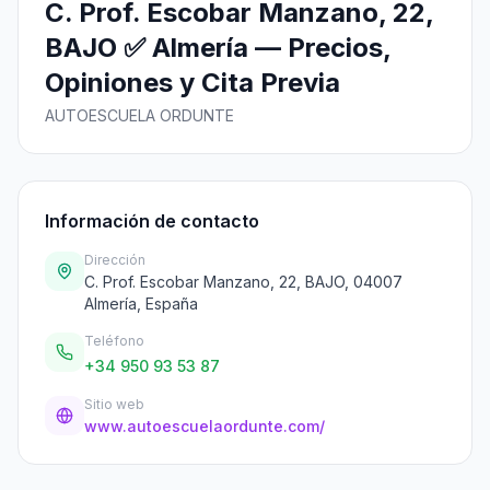
C. Prof. Escobar Manzano, 22,
BAJO ✅ Almería — Precios,
Opiniones y Cita Previa
AUTOESCUELA ORDUNTE
Información de contacto
Dirección
C. Prof. Escobar Manzano, 22, BAJO, 04007
Almería, España
Teléfono
+34 950 93 53 87
Sitio web
www.autoescuelaordunte.com/