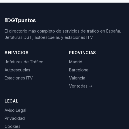
🚦
DGTpuntos
El directorio más completo de servicios de tráfico en España.
Jefaturas DGT, autoescuelas y estaciones ITV.
SERVICIOS
PROVINCIAS
Jefaturas de Tráfico
Madrid
Autoescuelas
Barcelona
Estaciones ITV
Valencia
Ver todas →
LEGAL
Aviso Legal
Privacidad
Cookies