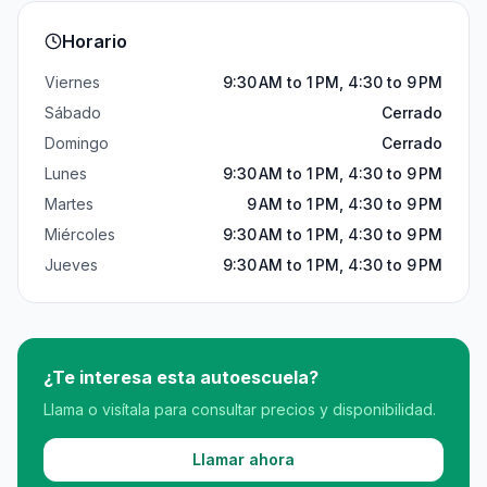
Horario
Viernes
9:30 AM to 1 PM, 4:30 to 9 PM
Sábado
Cerrado
Domingo
Cerrado
Lunes
9:30 AM to 1 PM, 4:30 to 9 PM
Martes
9 AM to 1 PM, 4:30 to 9 PM
Miércoles
9:30 AM to 1 PM, 4:30 to 9 PM
Jueves
9:30 AM to 1 PM, 4:30 to 9 PM
¿Te interesa esta autoescuela?
Llama o visítala para consultar precios y disponibilidad.
Llamar ahora