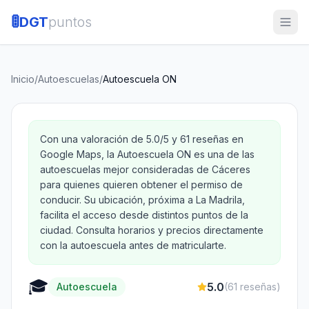
🚦
DGT
puntos
Inicio
/
Autoescuelas
/
Autoescuela ON
Con una valoración de 5.0/5 y 61 reseñas en
Google Maps, la Autoescuela ON es una de las
autoescuelas mejor consideradas de Cáceres
para quienes quieren obtener el permiso de
conducir. Su ubicación, próxima a La Madrila,
facilita el acceso desde distintos puntos de la
ciudad. Consulta horarios y precios directamente
con la autoescuela antes de matricularte.
🎓
5.0
Autoescuela
(
61
reseñas)