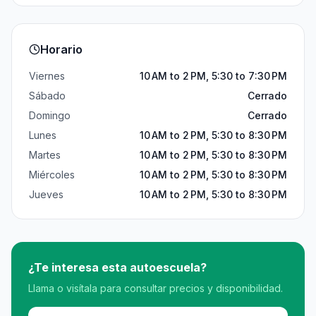
Horario
Viernes
10 AM to 2 PM, 5:30 to 7:30 PM
Sábado
Cerrado
Domingo
Cerrado
Lunes
10 AM to 2 PM, 5:30 to 8:30 PM
Martes
10 AM to 2 PM, 5:30 to 8:30 PM
Miércoles
10 AM to 2 PM, 5:30 to 8:30 PM
Jueves
10 AM to 2 PM, 5:30 to 8:30 PM
¿Te interesa esta autoescuela?
Llama o visítala para consultar precios y disponibilidad.