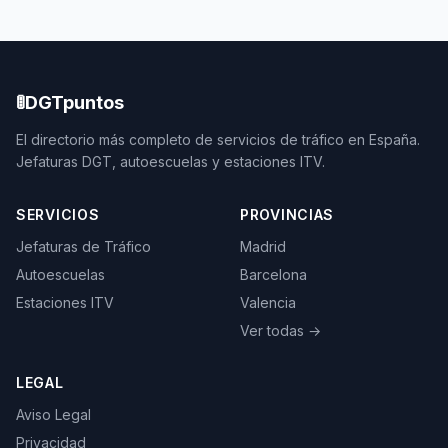
🚦
DGTpuntos
El directorio más completo de servicios de tráfico en España.
Jefaturas DGT, autoescuelas y estaciones ITV.
SERVICIOS
PROVINCIAS
Jefaturas de Tráfico
Madrid
Autoescuelas
Barcelona
Estaciones ITV
Valencia
Ver todas →
LEGAL
Aviso Legal
Privacidad