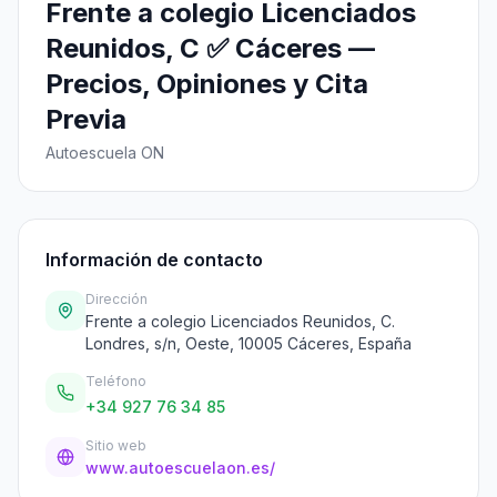
Frente a colegio Licenciados
Reunidos, C ✅ Cáceres —
Precios, Opiniones y Cita
Previa
Autoescuela ON
Información de contacto
Dirección
Frente a colegio Licenciados Reunidos, C.
Londres, s/n, Oeste, 10005 Cáceres, España
Teléfono
+34 927 76 34 85
Sitio web
www.autoescuelaon.es/