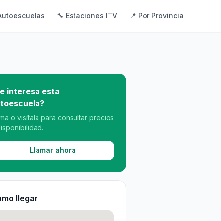
Autoescuelas
🔧 Estaciones ITV
📍 Por Provincia
e interesa esta
toescuela?
ama o visítala para consultar precios
disponibilidad.
Llamar ahora
mo llegar