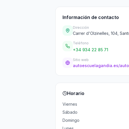
Información de contacto
Dirección
Carrer d'Olzinelles, 104, San
Teléfono
+34 934 22 85 71
Sitio web
Horario
Viernes
Sábado
Domingo
Lunes