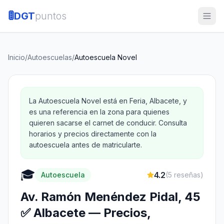
🚦
DGT
puntos
Inicio
/
Autoescuelas
/
Autoescuela Novel
La Autoescuela Novel está en Feria, Albacete, y
es una referencia en la zona para quienes
quieren sacarse el carnet de conducir. Consulta
horarios y precios directamente con la
autoescuela antes de matricularte.
🎓
4.2
Autoescuela
(
5
reseñas)
Av. Ramón Menéndez Pidal, 45
✅ Albacete — Precios,