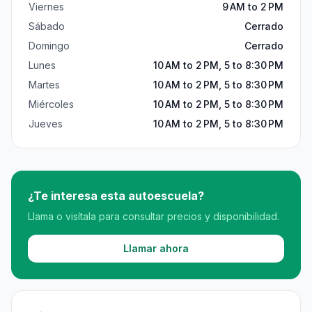
Viernes
9 AM to 2 PM
Sábado
Cerrado
Domingo
Cerrado
Lunes
10 AM to 2 PM, 5 to 8:30 PM
Martes
10 AM to 2 PM, 5 to 8:30 PM
Miércoles
10 AM to 2 PM, 5 to 8:30 PM
Jueves
10 AM to 2 PM, 5 to 8:30 PM
¿Te interesa esta autoescuela?
Llama o visítala para consultar precios y disponibilidad.
Llamar ahora