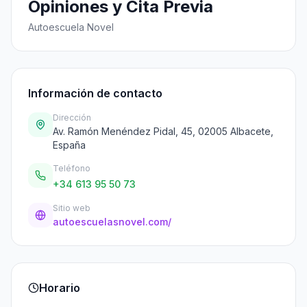
Opiniones y Cita Previa
Autoescuela Novel
Información de contacto
Dirección
Av. Ramón Menéndez Pidal, 45, 02005 Albacete,
España
Teléfono
+34 613 95 50 73
Sitio web
autoescuelasnovel.com/
Horario