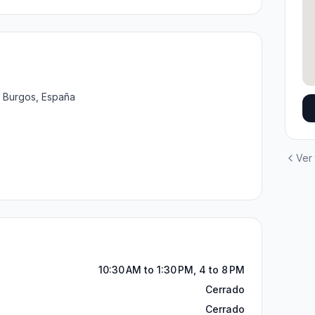
7 Burgos, España
Ver
10:30 AM to 1:30 PM, 4 to 8 PM
Cerrado
Cerrado