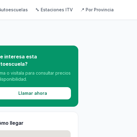
Autoescuelas
🔧 Estaciones ITV
📍 Por Provincia
e interesa esta
toescuela?
ama o visítala para consultar precios
disponibilidad.
Llamar ahora
mo llegar