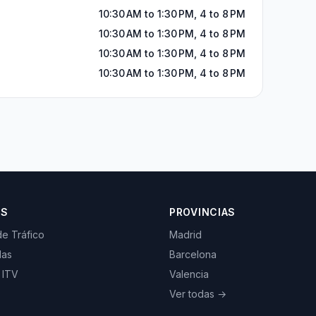
10:30 AM to 1:30 PM, 4 to 8 PM
10:30 AM to 1:30 PM, 4 to 8 PM
10:30 AM to 1:30 PM, 4 to 8 PM
10:30 AM to 1:30 PM, 4 to 8 PM
OS
PROVINCIAS
de Tráfico
Madrid
las
Barcelona
 ITV
Valencia
Ver todas →