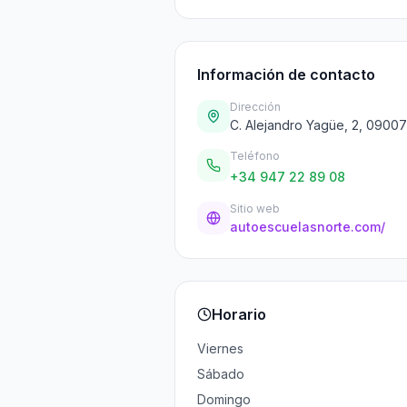
Información de contacto
Dirección
C. Alejandro Yagüe, 2, 0900
Teléfono
+34 947 22 89 08
Sitio web
autoescuelasnorte.com/
Horario
Viernes
Sábado
Domingo