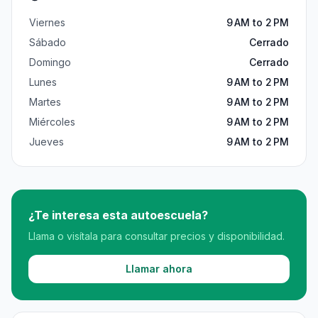
Viernes
9 AM to 2 PM
Sábado
Cerrado
Domingo
Cerrado
Lunes
9 AM to 2 PM
Martes
9 AM to 2 PM
Miércoles
9 AM to 2 PM
Jueves
9 AM to 2 PM
¿Te interesa esta autoescuela?
Llama o visítala para consultar precios y disponibilidad.
Llamar ahora