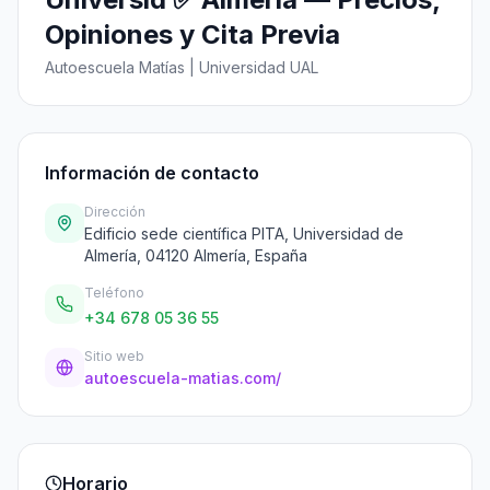
Opiniones y Cita Previa
Autoescuela Matías | Universidad UAL
Información de contacto
Dirección
Edificio sede científica PITA, Universidad de
Almería, 04120 Almería, España
Teléfono
+34 678 05 36 55
Sitio web
autoescuela-matias.com/
Horario