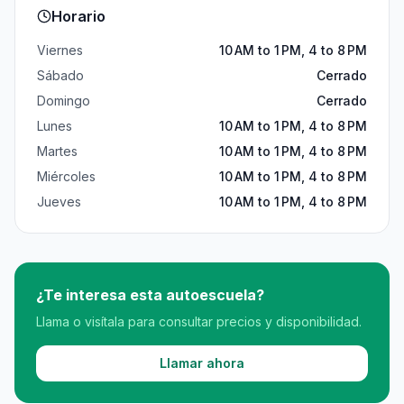
Horario
Viernes
10 AM to 1 PM, 4 to 8 PM
Sábado
Cerrado
Domingo
Cerrado
Lunes
10 AM to 1 PM, 4 to 8 PM
Martes
10 AM to 1 PM, 4 to 8 PM
Miércoles
10 AM to 1 PM, 4 to 8 PM
Jueves
10 AM to 1 PM, 4 to 8 PM
¿Te interesa esta autoescuela?
Llama o visítala para consultar precios y disponibilidad.
Llamar ahora