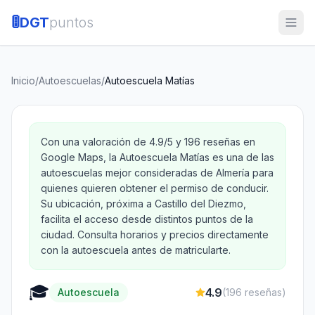
🚦
DGT
puntos
Inicio
/
Autoescuelas
/
Autoescuela Matías
Con una valoración de 4.9/5 y 196 reseñas en
Google Maps, la Autoescuela Matías es una de las
autoescuelas mejor consideradas de Almería para
quienes quieren obtener el permiso de conducir.
Su ubicación, próxima a Castillo del Diezmo,
facilita el acceso desde distintos puntos de la
ciudad. Consulta horarios y precios directamente
con la autoescuela antes de matricularte.
🎓
4.9
Autoescuela
(
196
reseñas)