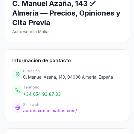
C. Manuel Azaña, 143 ✅
Almería — Precios, Opiniones y
Cita Previa
Autoescuela Matías
Información de contacto
Dirección
C. Manuel Azaña, 143, 04006 Almería, España
Teléfono
+34 654 93 87 33
Sitio web
autoescuela-matias.com/