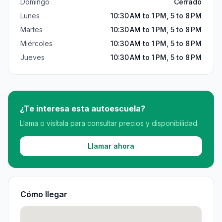
Domingo
Cerrado
Lunes
10:30 AM to 1 PM, 5 to 8 PM
Martes
10:30 AM to 1 PM, 5 to 8 PM
Miércoles
10:30 AM to 1 PM, 5 to 8 PM
Jueves
10:30 AM to 1 PM, 5 to 8 PM
¿Te interesa esta autoescuela?
Llama o visítala para consultar precios y disponibilidad.
Llamar ahora
Cómo llegar