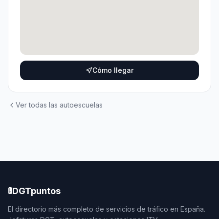
Cómo llegar
Ver todas las autoescuelas
🚦
DGTpuntos
El directorio más completo de servicios de tráfico en España.