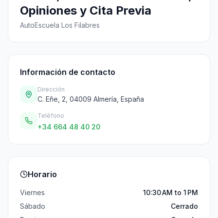
Opiniones y Cita Previa
AutoEscuela Los Filabres
Información de contacto
Dirección
C. Eñe, 2, 04009 Almería, España
Teléfono
+34 664 48 40 20
Horario
Viernes
10:30 AM to 1 PM
Sábado
Cerrado