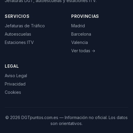
Jefaturas DGT, autoescuelas y estaciones ITV.
SERVICIOS
PROVINCIAS
Jefaturas de Tráfico
Madrid
Autoescuelas
Barcelona
Estaciones ITV
Valencia
Ver todas →
LEGAL
Aviso Legal
Privacidad
Cookies
©
2026
DGTpuntos.com.es — Información no oficial. Los datos
son orientativos.