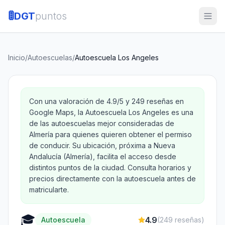
🚦
DGT
puntos
Inicio
/
Autoescuelas
/
Autoescuela Los Angeles
Con una valoración de 4.9/5 y 249 reseñas en
Google Maps, la Autoescuela Los Angeles es una
de las autoescuelas mejor consideradas de
Almería para quienes quieren obtener el permiso
de conducir. Su ubicación, próxima a Nueva
Andalucía (Almería), facilita el acceso desde
distintos puntos de la ciudad. Consulta horarios y
precios directamente con la autoescuela antes de
matricularte.
🎓
4.9
Autoescuela
(
249
reseñas)