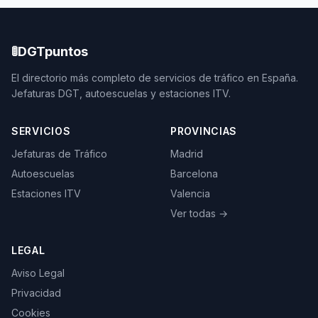
🚦
DGTpuntos
El directorio más completo de servicios de tráfico en España.
Jefaturas DGT, autoescuelas y estaciones ITV.
SERVICIOS
PROVINCIAS
Jefaturas de Tráfico
Madrid
Autoescuelas
Barcelona
Estaciones ITV
Valencia
Ver todas →
LEGAL
Aviso Legal
Privacidad
Cookies