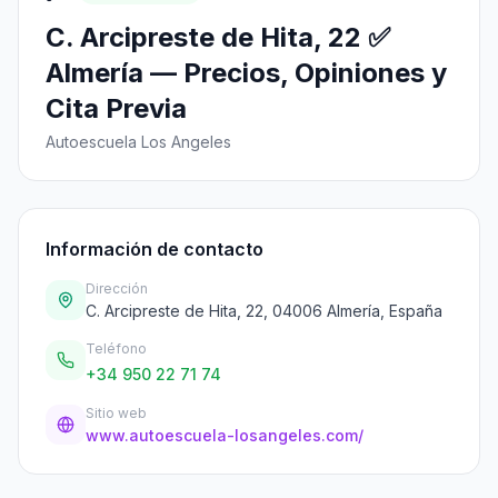
C. Arcipreste de Hita, 22 ✅
Almería — Precios, Opiniones y
Cita Previa
Autoescuela Los Angeles
Información de contacto
Dirección
C. Arcipreste de Hita, 22, 04006 Almería, España
Teléfono
+34 950 22 71 74
Sitio web
www.autoescuela-losangeles.com/