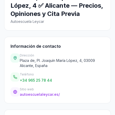
López, 4 ✅ Alicante — Precios,
Opiniones y Cita Previa
Autoescuela Leycar
Información de contacto
Dirección
Plaza de, Pl. Joaquín María López, 4, 03009
Alicante, España
Teléfono
+34 965 25 78 44
Sitio web
autoescuelaleycar.es/