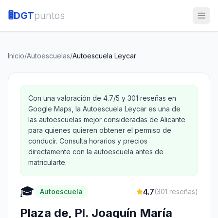
🚦
DGT
puntos
Inicio
/
Autoescuelas
/
Autoescuela Leycar
Con una valoración de 4.7/5 y 301 reseñas en
Google Maps, la Autoescuela Leycar es una de
las autoescuelas mejor consideradas de Alicante
para quienes quieren obtener el permiso de
conducir. Consulta horarios y precios
directamente con la autoescuela antes de
matricularte.
🎓
4.7
Autoescuela
(
301
reseñas)
Plaza de, Pl. Joaquín María