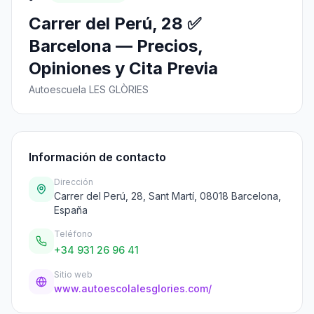
Carrer del Perú, 28 ✅
Barcelona — Precios,
Opiniones y Cita Previa
Autoescuela LES GLÒRIES
Información de contacto
Dirección
Carrer del Perú, 28, Sant Martí, 08018 Barcelona,
España
Teléfono
+34 931 26 96 41
Sitio web
www.autoescolalesglories.com/