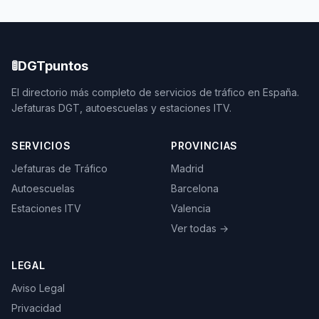
🚦
DGTpuntos
El directorio más completo de servicios de tráfico en España.
Jefaturas DGT, autoescuelas y estaciones ITV.
SERVICIOS
PROVINCIAS
Jefaturas de Tráfico
Madrid
Autoescuelas
Barcelona
Estaciones ITV
Valencia
Ver todas →
LEGAL
Aviso Legal
Privacidad