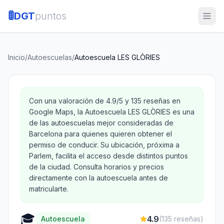
🚦
DGT
puntos
Inicio
/
Autoescuelas
/
Autoescuela LES GLÒRIES
Con una valoración de 4.9/5 y 135 reseñas en
Google Maps, la Autoescuela LES GLÒRIES es una
de las autoescuelas mejor consideradas de
Barcelona para quienes quieren obtener el
permiso de conducir. Su ubicación, próxima a
Parlem, facilita el acceso desde distintos puntos
de la ciudad. Consulta horarios y precios
directamente con la autoescuela antes de
matricularte.
🎓
4.9
Autoescuela
(
135
reseñas)