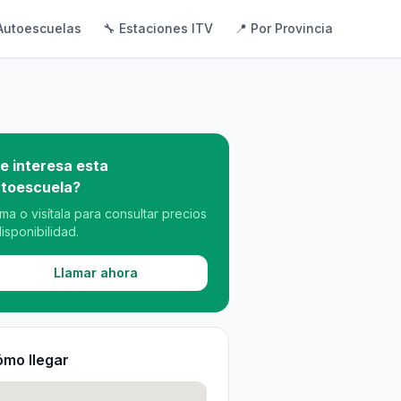
Autoescuelas
🔧 Estaciones ITV
📍 Por Provincia
e interesa esta
toescuela?
ama o visítala para consultar precios
disponibilidad.
Llamar ahora
mo llegar