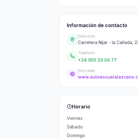
Información de contacto
Dirección
Carretera Níjar - la Cañada, 
Teléfono
+34 950 29 04 77
Sitio web
www.autoescuelalazcano.
Horario
Viernes
Sábado
Domingo