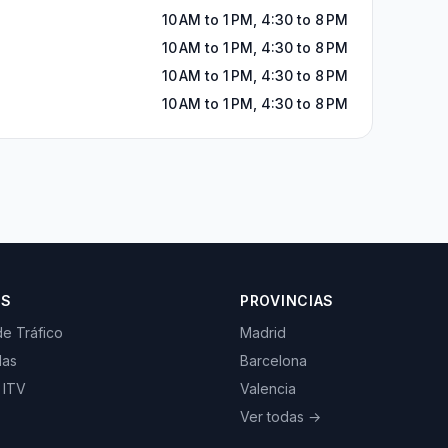
10 AM to 1 PM, 4:30 to 8 PM
10 AM to 1 PM, 4:30 to 8 PM
10 AM to 1 PM, 4:30 to 8 PM
10 AM to 1 PM, 4:30 to 8 PM
OS
PROVINCIAS
de Tráfico
Madrid
las
Barcelona
 ITV
Valencia
Ver todas →