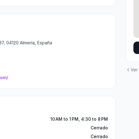
237, 04120 Almería, España
Ver
com/
10 AM to 1 PM, 4:30 to 8 PM
Cerrado
Cerrado