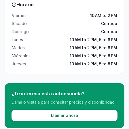
Horario
Viernes
10 AM to 2 PM
Sábado
Cerrado
Domingo
Cerrado
Lunes
10 AM to 2 PM, 5 to 8 PM
Martes
10 AM to 2 PM, 5 to 8 PM
Miércoles
10 AM to 2 PM, 5 to 8 PM
Jueves
10 AM to 2 PM, 5 to 8 PM
¿Te interesa esta autoescuela?
Llama o visítala para consultar precios y disponibilidad.
Llamar ahora