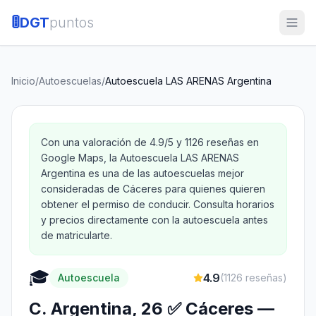
🚦
DGT
puntos
Inicio
/
Autoescuelas
/
Autoescuela LAS ARENAS Argentina
Con una valoración de 4.9/5 y 1126 reseñas en
Google Maps, la Autoescuela LAS ARENAS
Argentina es una de las autoescuelas mejor
consideradas de Cáceres para quienes quieren
obtener el permiso de conducir. Consulta horarios
y precios directamente con la autoescuela antes
de matricularte.
🎓
4.9
Autoescuela
(
1126
reseñas)
C. Argentina, 26 ✅ Cáceres —