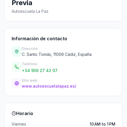
Previa
Autoescuela La Paz
Información de contacto
Dirección
C. Santo Tomás, 11009 Cádiz, España
Teléfono
+34 956 27 42 07
Sitio web
www.autoescuelalapaz.es/
Horario
Viernes
10 AM to 1 PM