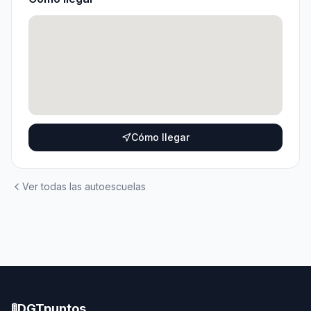
Cómo llegar
Ver todas las autoescuelas
🚦
DGTpuntos