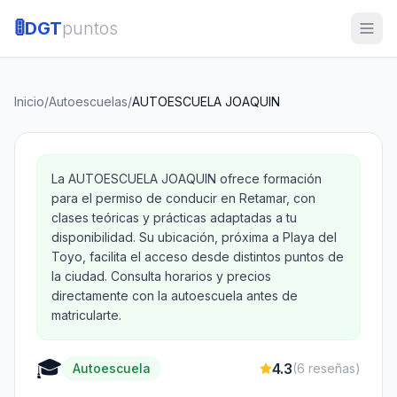
🚦
DGT
puntos
Inicio
/
Autoescuelas
/
AUTOESCUELA JOAQUIN
La AUTOESCUELA JOAQUIN ofrece formación
para el permiso de conducir en Retamar, con
clases teóricas y prácticas adaptadas a tu
disponibilidad. Su ubicación, próxima a Playa del
Toyo, facilita el acceso desde distintos puntos de
la ciudad. Consulta horarios y precios
directamente con la autoescuela antes de
matricularte.
🎓
4.3
Autoescuela
(
6
reseñas)