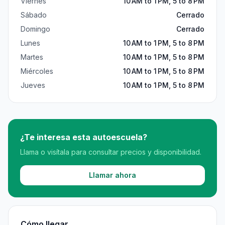
Viernes
10 AM to 1 PM, 5 to 8 PM
Sábado
Cerrado
Domingo
Cerrado
Lunes
10 AM to 1 PM, 5 to 8 PM
Martes
10 AM to 1 PM, 5 to 8 PM
Miércoles
10 AM to 1 PM, 5 to 8 PM
Jueves
10 AM to 1 PM, 5 to 8 PM
¿Te interesa esta autoescuela?
Llama o visítala para consultar precios y disponibilidad.
Llamar ahora
Cómo llegar