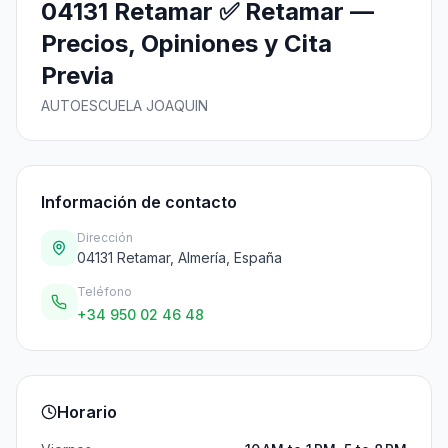
04131 Retamar ✅ Retamar —
Precios, Opiniones y Cita
Previa
AUTOESCUELA JOAQUIN
Información de contacto
Dirección
04131 Retamar, Almería, España
Teléfono
+34 950 02 46 48
Horario