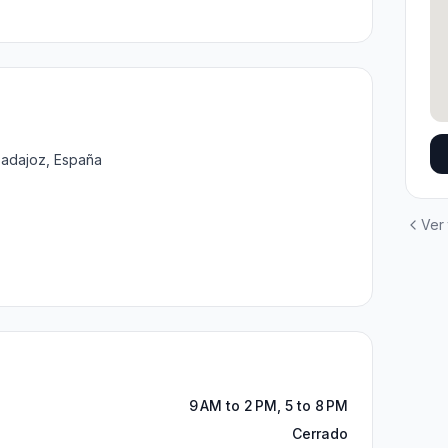
Badajoz, España
Ver
9 AM to 2 PM, 5 to 8 PM
Cerrado