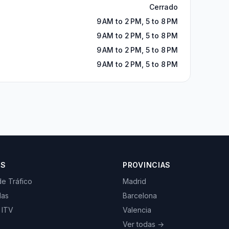
Cerrado
9 AM to 2 PM, 5 to 8 PM
9 AM to 2 PM, 5 to 8 PM
9 AM to 2 PM, 5 to 8 PM
9 AM to 2 PM, 5 to 8 PM
OS
PROVINCIAS
de Tráfico
Madrid
las
Barcelona
 ITV
Valencia
Ver todas →