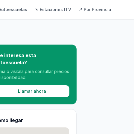
Autoescuelas
🔧 Estaciones ITV
📍 Por Provincia
e interesa esta
toescuela?
ama o visítala para consultar precios
disponibilidad.
Llamar ahora
mo llegar