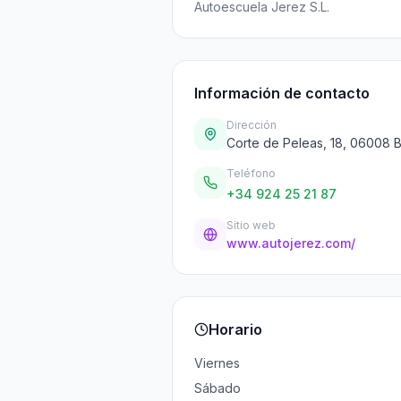
Autoescuela Jerez S.L.
Información de contacto
Dirección
Corte de Peleas, 18, 06008 
Teléfono
+34 924 25 21 87
Sitio web
www.autojerez.com/
Horario
Viernes
Sábado