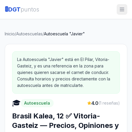
🚦
DGT
puntos
Inicio
/
Autoescuelas
/
Autoescuela "Javier"
La Autoescuela "Javier" está en El Pilar, Vitoria-
Gasteiz, y es una referencia en la zona para
quienes quieren sacarse el carnet de conducir.
Consulta horarios y precios directamente con la
autoescuela antes de matricularte.
🎓
4.0
Autoescuela
(
1
reseñas)
Brasil Kalea, 12 ✅ Vitoria-
Gasteiz — Precios, Opiniones y