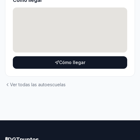
Cómo llegar
Cómo llegar
Ver todas las autoescuelas
🚦
DGTpuntos