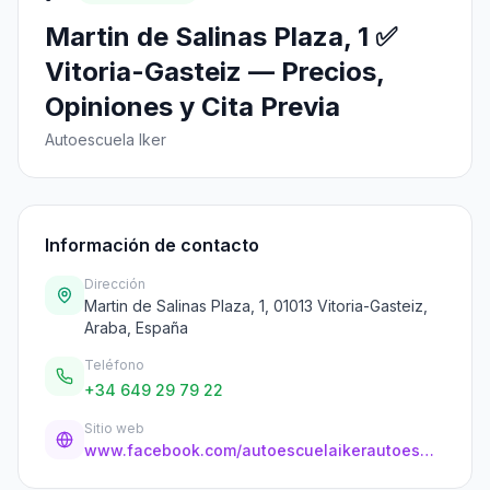
Martin de Salinas Plaza, 1 ✅
Vitoria-Gasteiz — Precios,
Opiniones y Cita Previa
Autoescuela Iker
Información de contacto
Dirección
Martin de Salinas Plaza, 1, 01013 Vitoria-Gasteiz,
Araba, España
Teléfono
+34 649 29 79 22
Sitio web
www.facebook.com/autoescuelaikerautoeskola