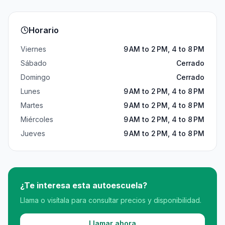
Horario
Viernes
9 AM to 2 PM, 4 to 8 PM
Sábado
Cerrado
Domingo
Cerrado
Lunes
9 AM to 2 PM, 4 to 8 PM
Martes
9 AM to 2 PM, 4 to 8 PM
Miércoles
9 AM to 2 PM, 4 to 8 PM
Jueves
9 AM to 2 PM, 4 to 8 PM
¿Te interesa esta autoescuela?
Llama o visítala para consultar precios y disponibilidad.
Llamar ahora