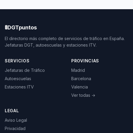
🚦
DGTpuntos
El directorio más completo de servicios de tráfico en España.
Jefaturas DGT, autoescuelas y estaciones ITV.
SERVICIOS
PROVINCIAS
Jefaturas de Tráfico
Madrid
Autoescuelas
Barcelona
Estaciones ITV
Valencia
Ver todas →
LEGAL
Aviso Legal
Privacidad