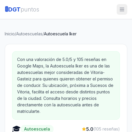
🚦
DGT
puntos
Inicio
/
Autoescuelas
/
Autoescuela Iker
Con una valoración de 5.0/5 y 105 reseñas en
Google Maps, la Autoescuela Iker es una de las
autoescuelas mejor consideradas de Vitoria-
Gasteiz para quienes quieren obtener el permiso
de conducir. Su ubicación, próxima a Sucesos de
Vitoria, facilita el acceso desde distintos puntos
de la ciudad. Consulta horarios y precios
directamente con la autoescuela antes de
matricularte.
🎓
5.0
Autoescuela
(
105
reseñas)