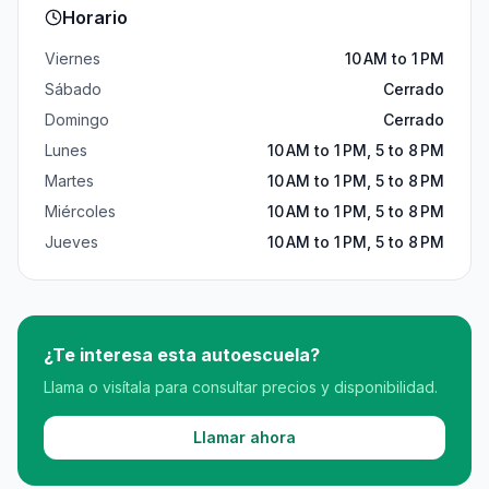
Horario
Viernes
10 AM to 1 PM
Sábado
Cerrado
Domingo
Cerrado
Lunes
10 AM to 1 PM, 5 to 8 PM
Martes
10 AM to 1 PM, 5 to 8 PM
Miércoles
10 AM to 1 PM, 5 to 8 PM
Jueves
10 AM to 1 PM, 5 to 8 PM
¿Te interesa esta autoescuela?
Llama o visítala para consultar precios y disponibilidad.
Llamar ahora