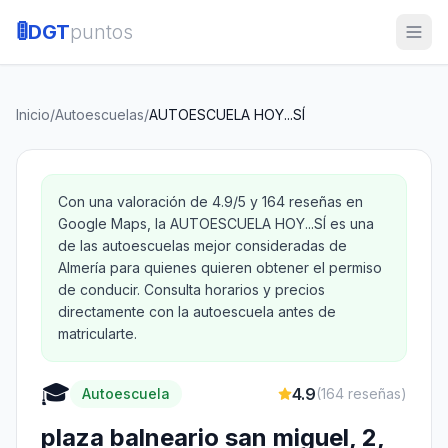
🚦
DGT
puntos
Inicio
/
Autoescuelas
/
AUTOESCUELA HOY...SÍ
Con una valoración de 4.9/5 y 164 reseñas en
Google Maps, la AUTOESCUELA HOY...SÍ es una
de las autoescuelas mejor consideradas de
Almería para quienes quieren obtener el permiso
de conducir. Consulta horarios y precios
directamente con la autoescuela antes de
matricularte.
🎓
4.9
Autoescuela
(
164
reseñas)
plaza balneario san miguel, 2,