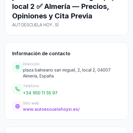
local 2 ✅ Almería — Precios,
Opiniones y Cita Previa
AUTOESCUELA HOY...SÍ
Información de contacto
Dirección
plaza balneario san miguel, 2, local 2, 04007
Almería, España
Teléfono
+34 950 11 55 97
Sitio web
www.autoescuelahoysi.es/