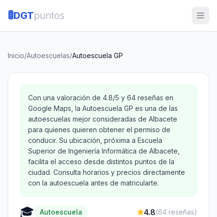
🚦
DGT
puntos
Inicio
/
Autoescuelas
/
Autoescuela GP
Con una valoración de 4.8/5 y 64 reseñas en
Google Maps, la Autoescuela GP es una de las
autoescuelas mejor consideradas de Albacete
para quienes quieren obtener el permiso de
conducir. Su ubicación, próxima a Escuela
Superior de Ingeniería Informática de Albacete,
facilita el acceso desde distintos puntos de la
ciudad. Consulta horarios y precios directamente
con la autoescuela antes de matricularte.
🎓
4.8
Autoescuela
(
64
reseñas)