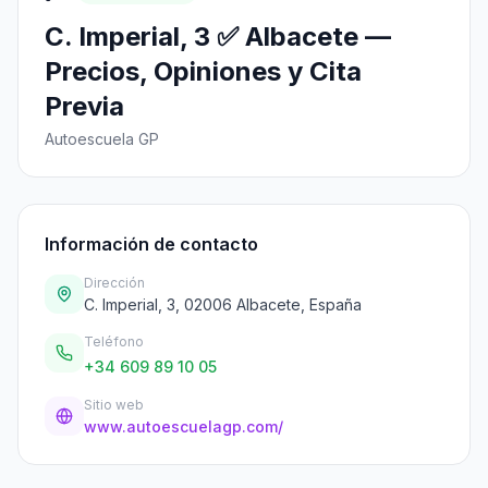
C. Imperial, 3 ✅ Albacete —
Precios, Opiniones y Cita
Previa
Autoescuela GP
Información de contacto
Dirección
C. Imperial, 3, 02006 Albacete, España
Teléfono
+34 609 89 10 05
Sitio web
www.autoescuelagp.com/