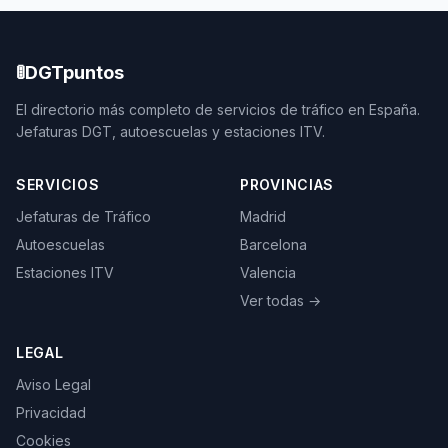
🚦
DGTpuntos
El directorio más completo de servicios de tráfico en España.
Jefaturas DGT, autoescuelas y estaciones ITV.
SERVICIOS
PROVINCIAS
Jefaturas de Tráfico
Madrid
Autoescuelas
Barcelona
Estaciones ITV
Valencia
Ver todas →
LEGAL
Aviso Legal
Privacidad
Cookies