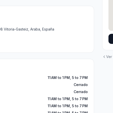
8 Vitoria-Gasteiz, Araba, España
Ver
11 AM to 1 PM, 5 to 7 PM
Cerrado
Cerrado
11 AM to 1 PM, 5 to 7 PM
11 AM to 1 PM, 5 to 7 PM
11 AM to 1 PM, 5 to 7 PM