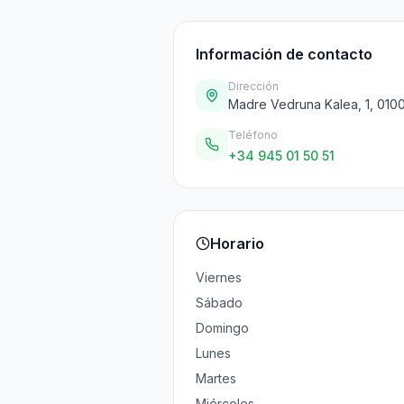
Información de contacto
Dirección
Madre Vedruna Kalea, 1, 0100
Teléfono
+34 945 01 50 51
Horario
Viernes
Sábado
Domingo
Lunes
Martes
Miércoles