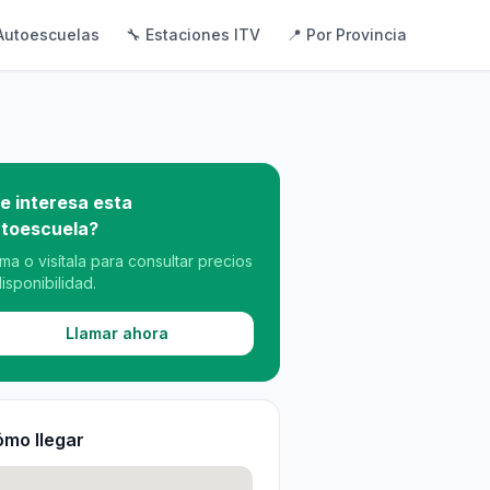
Autoescuelas
🔧 Estaciones ITV
📍 Por Provincia
e interesa esta
toescuela?
ama o visítala para consultar precios
disponibilidad.
Llamar ahora
mo llegar